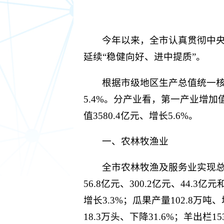
今年以来，全市认真贯彻中
延续“稳健向好、进中提质”。
根据市级地区生产总值统一核算
5.4%。分产业看，第一产业增加值
值3580.4亿元、增长5.6%。
一、农林牧渔业
全市农林牧渔及服务业实现总产
56.8亿元、300.2亿元、44.3亿
增长3.3%；瓜果产量102.8万吨
18.3万头、下降31.6%；羊出栏1