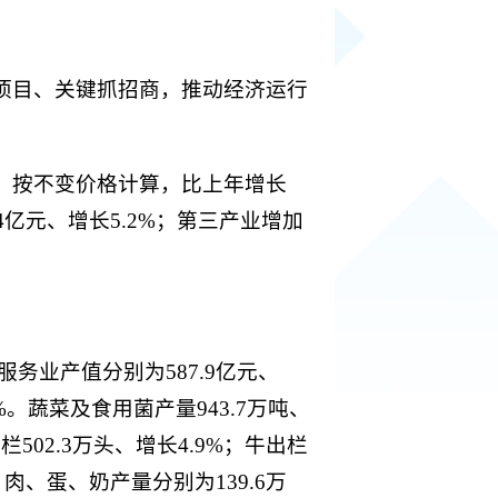
项目、关键抓招商，推动经济运行
元，按不变价格计算，比上年增长
.4亿元、增长5.2%；第三产业增加
务业产值分别为587.9亿元、
9.9%。蔬菜及食用菌产量943.7万吨、
栏502.3万头、增长4.9%；牛出栏
%。肉、蛋、奶产量分别为139.6万