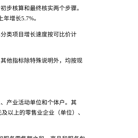
括初步核算和最终核实两个步骤。
年增长5.7%。
其分类项目增长速度按可比价计
；其他指标除特殊说明外，均按现
业、产业活动单位和个体户。其
万元及以上的零售业企业（单位）、