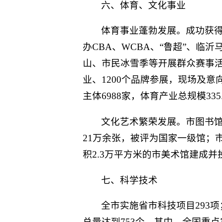
六、体育、文化事业
体育事业蓬勃发展。成功获得
办CBA、WCBA、“鲁超”、临
山、市民冰雪季等开展群众赛事活动
业、1200个品牌参展，现场及
主体6988家，体育产业总规模335
文化艺术繁荣发展。市图书馆
21万余张，被评为国家一级馆；
积2.3万平方米的市美术馆建成
七、科学技术
全市实施省市科技项目293
总量达到753个，其中，全国重