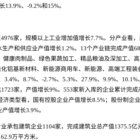
13.9%、-9.2%和15%。
976家，规模以上工业增加值增长7.7%。分产业看
生产和供应业产值增长1.2%。13个产业链完成产值685
中，健康肉制品、绿色果蔬加工、精品粮油及深加工、
量化铝基新材料、新能源商用车、新能源、高端工程装
3.4%、8.7%、-2.7%、5.3%、27.9%、9.9%、10.1
23家，产值增长9%。553家新入库的企业累计完成产值4
经济类型看，国有控股企业产值增长8.5%；股份制企业
产值增长3.9%。
承包建筑企业1104家，完成建筑业总产值1375.5亿
62.9万平方米。