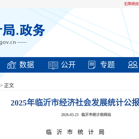
无障碍阅
数据
公开
专题
> 正文
2025年临沂市经济社会发展统计公
2026-03-23
临沂市统计局网站
临 沂 市 统 计 局