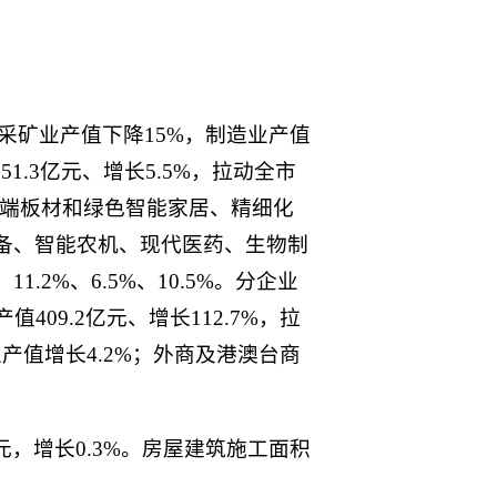
，采矿业产值下降15%，制造业产值
1.3亿元、增长5.5%，拉动全市
高端板材和绿色智能家居、精细化
备、智能农机、现代医药、生物制
%、11.2%、6.5%、10.5%。分企业
09.2亿元、增长112.7%，拉
产值增长4.2%；外商及港澳台商
元，增长0.3%。房屋建筑施工面积