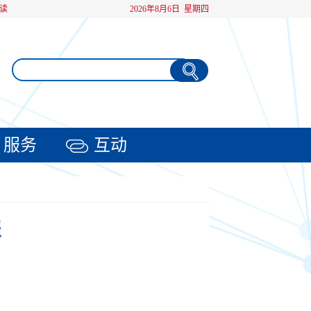
读
2026年8月6日 星期四
服务
互动
报