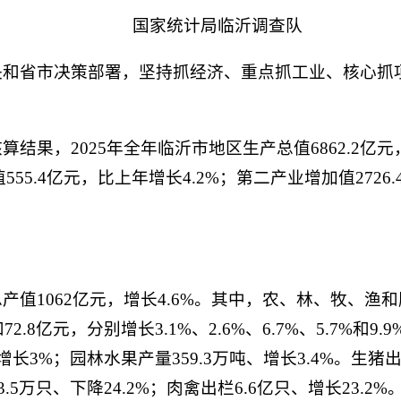
国家统计局临沂调查队
央和省市决策部署，坚持抓经济、重点抓工业、核心抓
结果，2025年全年临沂市地区生产总值6862.2亿
555.4亿元，比上年增长4.2%；第二产业增加值2726
值1062亿元，增长4.6%。其中，农、林、牧、渔和服
元和72.8亿元，分别增长3.1%、2.6%、6.7%、5.7%和
、增长3%；园林水果产量359.3万吨、增长3.4%。生猪出
53.5万只、下降24.2%；肉禽出栏6.6亿只、增长23.2