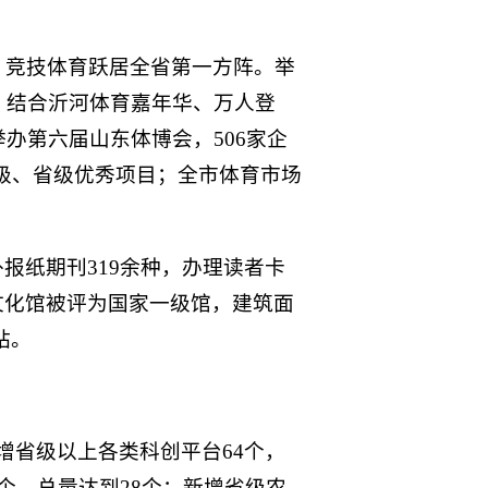
铜，竞技体育跃居全省第一方阵。举
场次，结合沂河体育嘉年华、万人登
举办第六届山东体博会，506家企
家级、省级优秀项目；全市体育市场
报纸期刊319余种，办理读者卡
文化馆被评为国家一级馆，建筑面
站。
增省级以上各类科创平台64个，
个、总量达到28个；新增省级农