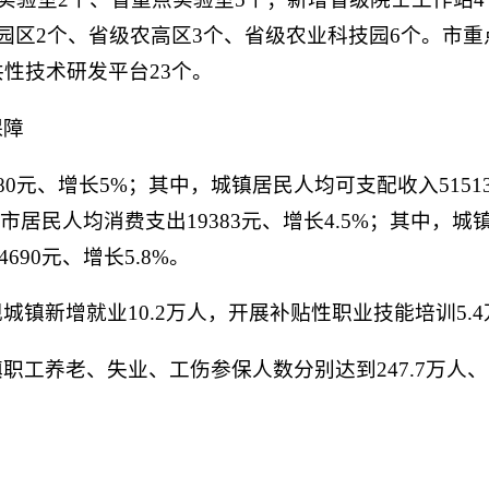
园区2个、省级农高区3个、省级农业科技园6个。市重
性技术研发平台23个。
保障
80元、增长5%；其中，城镇居民人均可支配收入5151
。全市居民人均消费支出19383元、增长4.5%；其中，城
690元、增长5.8%。
镇新增就业10.2万人，开展补贴性职业技能培训5.
工养老、失业、工伤参保人数分别达到247.7万人、100
。