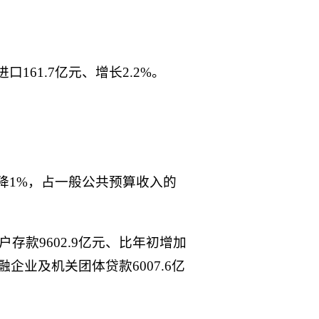
口161.7亿元、增长2.2%。
下降1%，占一般公共预算收入的
户存款9602.9亿元、比年初增加
融企业及机关团体贷款6007.6亿