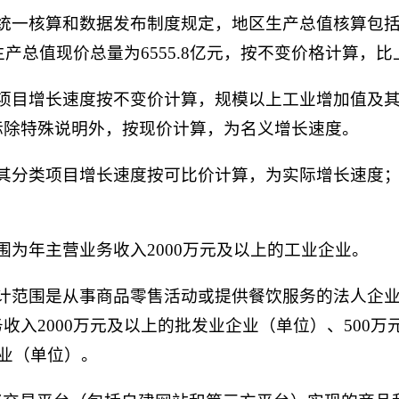
值统一核算和数据发布制度规定，地区生产总值核算包
产总值现价总量为6555.8亿元，按不变价格计算，比上
类项目增长速度按不变价计算，规模以上工业增加值及
标除特殊说明外，按现价计算，为名义增长速度。
及其分类项目增长速度按可比价计算，为实际增长速度
围为年主营业务收入2000万元及以上的工业企业。
统计范围是从事商品零售活动或提供餐饮服务的法人企
收入2000万元及以上的批发业企业（单位）、500
企业（单位）。