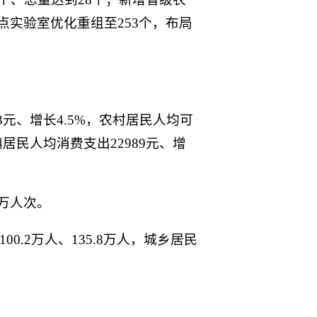
点实验室优化重组至253个，布局
3元、增长4.5%，农村居民人均可
镇居民人均消费支出22989元、增
4万人次。
.2万人、135.8万人，城乡居民