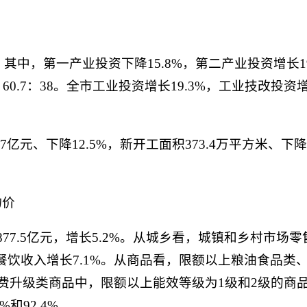
。其中，第一产业投资下降15.8%，第二产业投资增长1
：60.7：38。全市工业投资增长19.3%，工业技改投资
亿元、下降12.5%，新开工面积373.4万平方米、下降1
物价
7.5亿元，增长5.2%。从城乡看，城镇和乡村市场零售
餐饮收入增长7.1%。从商品看，限额以上粮油食品类
.1%；消费升级类商品中，限额以上能效等级为1级和2级
%和92.4%。