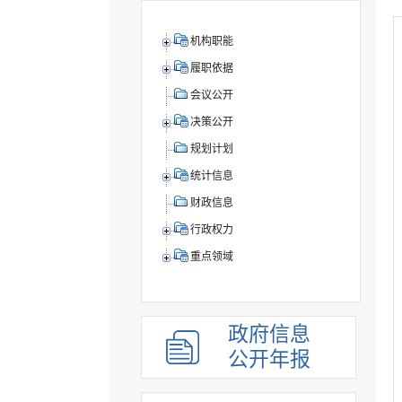
机构职能
履职依据
会议公开
决策公开
规划计划
统计信息
财政信息
行政权力
重点领域
政府信息
公开年报