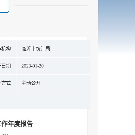
布机构
临沂市统计局
开日期
2023-01-20
开方式
主动公开
工作年度报告