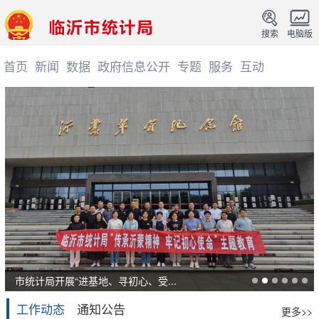
搜索
电脑版
首页
新闻
数据
政府信息公开
专题
服务
互动
市统计局开展“进基地、寻初心、受...
工作动态
通知公告
更多>>