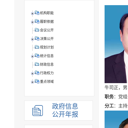
机构职能
履职依据
会议公开
决策公开
规划计划
统计信息
财政信息
行政权力
重点领域
牛司正，男
职务
：党组
政府信息
分工
：主持
公开年报