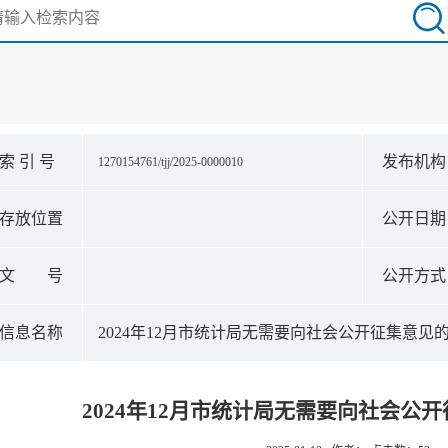
索 引 号
发布机
1270154761/tjj/2025-0000010
存放位置
公开日
文 号
公开方
信息名称
2024年12月市统计局无需要向社会公开征集意见
2024年12月市统计局无需要向社会公