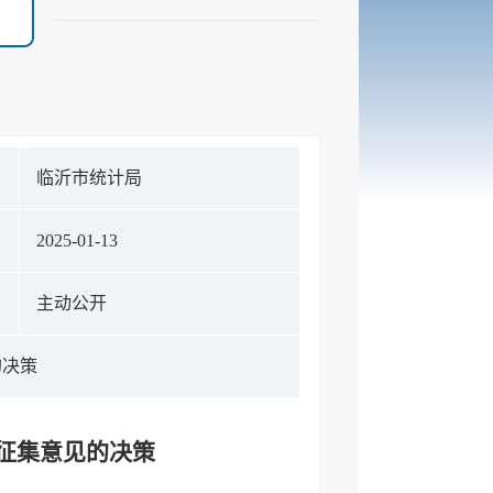
构
临沂市统计局
期
2025-01-13
式
主动公开
的决策
开征集意见的决策