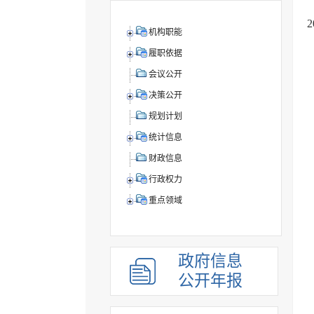
机构职能
履职依据
会议公开
决策公开
规划计划
统计信息
财政信息
行政权力
重点领域
政府信息
公开年报