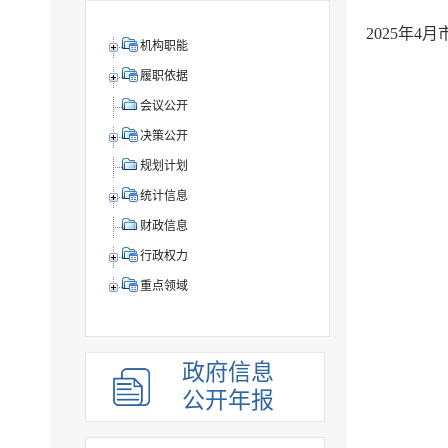
2025年
机构职能
履职依据
会议公开
决策公开
规划计划
统计信息
财政信息
行政权力
重点领域
政府信息
公开年报