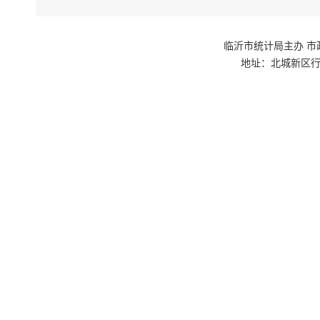
临沂市统计局主办 市政府网站群
地址：北城新区行政