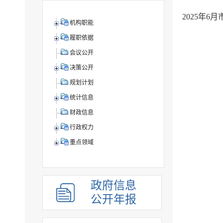
2025年
机构职能
履职依据
会议公开
决策公开
规划计划
统计信息
财政信息
行政权力
重点领域
政府信息
公开年报