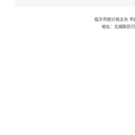
临沂市统计局主办 市政府网站群
地址：北城新区行政