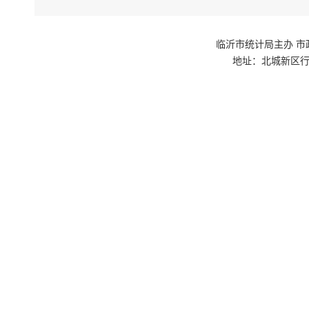
临沂市统计局主办 市政府网站群
地址：北城新区行政