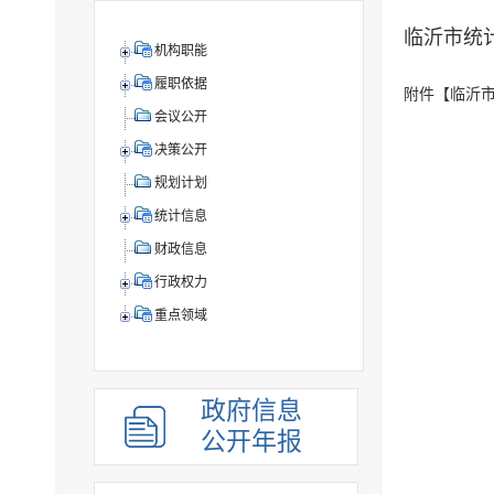
临沂市统
机构职能
履职依据
附件【
临沂市
会议公开
决策公开
规划计划
统计信息
财政信息
行政权力
重点领域
政府信息
公开年报