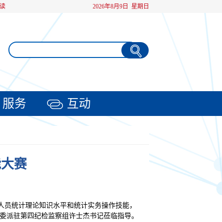
读
2026年8月9日 星期日
服务
互动
能大赛
体人员统计理论知识水平和统计实务操作技能，
委派驻第四纪检监察组许士杰书记莅临指导。