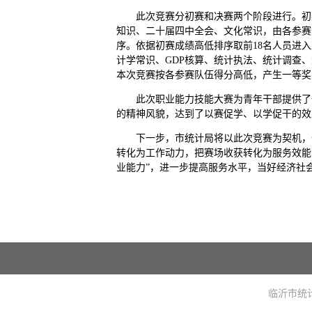
此次竞赛分初赛和决赛两个阶段进行。初
知识、二十届四中全会、文化常识，由各参赛
序。依据初赛成绩高低排序取前18名人员进
计学常识、GDP核算、统计执法、统计调查
本次竞赛按各参赛队伍得分高低，产生一等奖
此次职业能力技能大赛为青年干部提供了
的精神风貌，达到了以赛促学、以学促干的效
下一步，市统计局将以此次竞赛为契机，
转化为工作动力，把赛场收获转化为服务效能
业能力”，进一步提高服务水平，当好经济社会
临沂市统计局主