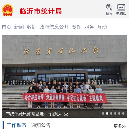
搜索
电脑版
首页
新闻
数据
政府信息公开
专题
服务
互动
市统计局开展“进基地、寻初心、受...
工作动态
通知公告
更多>>