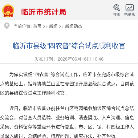
搜索
电脑版
当前位置:
首页
>>
新闻
>>
新闻动态
临沂市县级“四农普”综合试点顺利收官
发布日期：2026年06月16日 10:46
为做实做细“四农普”综合试点工作，临沂市在完成市级综合试
点的基础上，指导协助兰山区在枣园镇开展县级综合试点，目前该
区的县级综合试点工作顺利收官。
近日，临沂市农普办前往兰山区枣园镇参加该区综合试点总结
交流会，对普查人员选聘、业务培训、清查摸底、入户沟通、信息
采集、资料留存等重点环节进行复盘，市、区、镇、村四级工作人
员深入研讨，总结经验、梳理问题、研究办法、补齐短板。