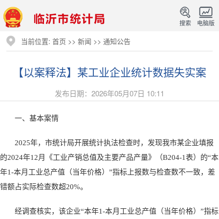
搜索
电脑版
当前位置:
首页
>>
新闻
>>
通知公告
【以案释法】某工业企业统计数据失实案
发布日期：2026年05月07日 10:11
一、基本案情
2025年，市统计局开展统计执法检查时，发现我市某企业填报
的2024年12月《工业产销总值及主要产品产量》（B204-1表）的“本
年1-本月工业总产值（当年价格）”指标上报数与检查数不一致，差
错额占实际检查数超20%。
经调查核实，该企业“本年1-本月工业总产值（当年价格）”指标