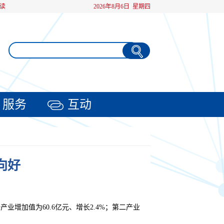
读
2026年8月6日 星期四
服务
互动
向好
业增加值为60.6亿元、增长2.4%；第二产业