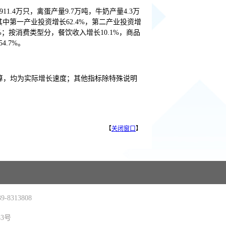
11.4万只，禽蛋产量9.7万吨，牛奶产量4.3万
其中第一产业投资增长62.4%，第二产业投资增
.5%；按消费类型分，餐饮收入增长10.1%，商品
4.7%。
算，均为实际增长速度；其他指标除特殊说明
【
关闭窗口
】
-8313808
83号