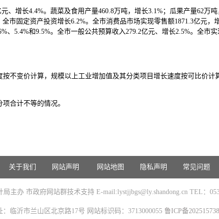
元、增长4.4%。蔬菜及食用产量460.8万吨，增长3.1%；瓜果产量62万吨
。全市固定资产投资增长6.2%。全市消费品市场实现零售额1871.3亿元
5.4%和9.5%。全市一般公共预算收入279.2亿元、增长2.5%。全市实现
度按不变价计算，规模以上工业增加值及其分类项目增长速度按可比价计
分项合计不等的情况。
关于我们
网站声明
网站地图
隐私声明
常见问题
办 市政府网站群技术支持 E-mail:lystjjbgs@ly.shandong.cn TEL：0539
址：临沂市兰山区北京路17号 网站标识码：3713000055
鲁ICP备20251573