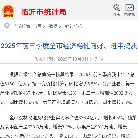
搜索
电脑版
当前位置:
首页
>>
数据
>>
统计分析
2025年前三季度全市经济稳健向好、进中提质
发布日期：2025年10月31日 17:14
根据市级生产总值统一核算结果，2025年前三季度我市生产总
值5150.1亿元，按不变价格计算，同比增长5.5%。分产业看，第一
产业增加值437.4亿元，同比增长4.2%；第二产业增加值2002.3亿
元，同比增长5.6%；第三产业增加值2710.4亿元，同比增长5.5%。
全市农林牧渔及服务业实现总产值836.4亿元，增长4.5%。蔬菜
及食用菌产量639.6万吨、增长3.2%；瓜果产量99.8万吨、增长
3.1%；生猪出栏364.7万头、增长1.4%；肉禽出栏4.8亿只、增长