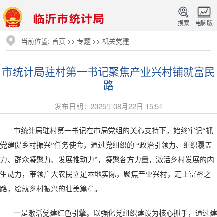
搜索
电脑版
当前位置:
首页
>>
专题
>>
机关党建
市统计局驻村第一书记聚焦产业兴村铺就富民
路
发布日期：2025年08月22日 15:51
市统计局驻村第一书记在市局党组的关心支持下，始终牢记“抓
党建促乡村振兴”任务使命，通过党组织的 “政治引领力、组织覆盖
力、群众凝聚力、发展推动力”，凝聚各方力量，激活乡村发展的内
生动力，带领广大农民立足本地实际，聚焦产业兴村，走上富裕之
路，绘就乡村振兴的壮美篇章。
一是激活党建红色引擎。以强化党组织建设为核心抓手，通过建