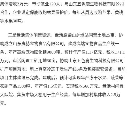
集体增收2万元，带动就业120人；与山东五色鹿生物科技有限公司
合作，企业设定保底收购林果保护价，每年从周边收购苹果、黄桃
等水果30吨。
三是盘活集体闲置资源。盘活原柴山乡烟站闲置土地25亩，协
助成立山东贵赫宠物食品有限公司，建成高端宠物食品生产线一
条，年产高端宠物膨化粮9000吨，预计年产值1.17亿元，税收171.1
万元。盘活闲置工矿用地30亩，协助山东五色鹿生物科技有限公司
扩产项目落地，新上真空冷冻干燥生产线6条及包装配套设备。目前
项目主体建设已完成。建成后，预计可实现年产冻干水果、蔬菜等
农副产品1500吨，年产值1.5亿元，实现税收560万元。盘活村闲置
大队院、集贸市场大棚用于生产经营，每年增加村集体收入2.5万
元。