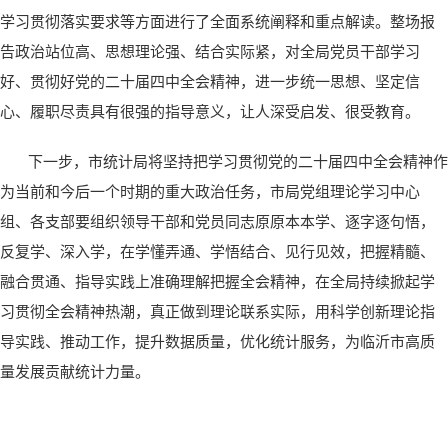
学习贯彻落实要求等方面进行了全面系统阐释和重点解读。整场报
告政治站位高、思想理论强、结合实际紧，对全局党员干部学习
好、贯彻好党的二十届四中全会精神，进一步统一思想、坚定信
心、履职尽责具有很强的指导意义，让人深受启发、很受教育。
下一步，市统计局将坚持把学习贯彻党的二十届四中全会精神作
为当前和今后一个时期的重大政治任务，市局党组理论学习中心
组、各支部要组织领导干部和党员同志原原本本学、逐字逐句悟，
反复学、深入学，在学懂弄通、学悟结合、见行见效，把握精髓、
融合贯通、指导实践上准确理解把握全会精神，在全局持续掀起学
习贯彻全会精神热潮，真正做到理论联系实际，用科学创新理论指
导实践、推动工作，提升数据质量，优化统计服务，为临沂市高质
量发展贡献统计力量。