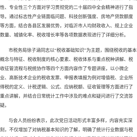
性、专业性三个方面对学习贯彻党的二十届四中全会精神进行了指
导。通过标志性产业链面临问题、科技创新强度、房地产贷款额度
等方面，结合各县区发展优势，对临沂市人均财政收入、规上企业
数量、城镇化率、税收增长率等各项数据表现进行了详细分析。
市税务局徐子涵同志以“税收基础知识”为主题，围绕税收的基本
概念与特征、税收制度的核心要素、税收体系与重点税种讲解、税
收征管流程与税统协作等四个方面内容作了专题讲座，以小微企
业、高新技术企业的税收发票、申报表填报为例对增值税、企业所
得税的定义、计税逻辑、公式、应纳税额、征收管理等方面进行了
重点讲解，并结合日常统计工作中涉及的难点和疑问进行了交流答
疑。
与会人员纷纷表示，此次党日活动形式丰富多样，内容充实深
刻，不仅增加了对纳税基本知识的了解，明确了统计行业数据与税