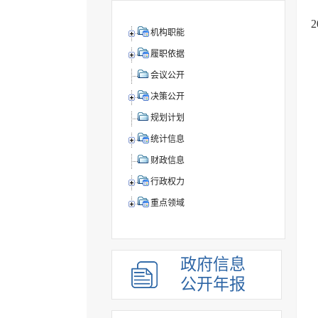
机构职能
履职依据
会议公开
决策公开
规划计划
统计信息
财政信息
行政权力
重点领域
政府信息
公开年报