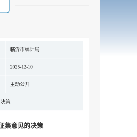
构
临沂市统计局
期
2025-12-10
式
主动公开
的决策
开征集意见的决策