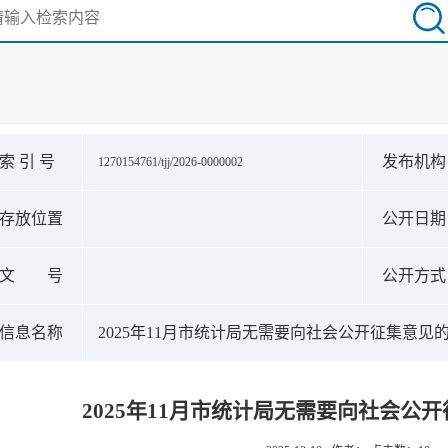
索 引 号
发布机
1270154761/tjj/2026-0000002
存放位置
公开日
文 号
公开方
信息名称
2025年11月市统计局无需要向社会公开征集意见
2025年11月市统计局无需要向社会公