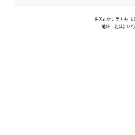
临沂市统计局主办 市政府网站群
地址：北城新区行政