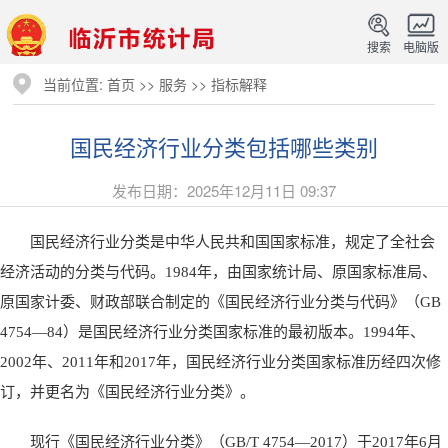
搜索
电脑版
当前位置:
首页
>>
服务
>>
指标解释
国民经济行业分类包括哪些类别
发布日期：2025年12月11日 09:37
国民经济行业分类是中华人民共和国国家标准，规定了全社会
经济活动的分类与代码。1984年，由国家统计局、原国家标准局、
原国家计委、财政部联合制定的《国民经济行业分类与代码》（GB
4754—84）是国民经济行业分类国家标准的最初版本。1994年、
2002年、2011年和2017年，国民经济行业分类国家标准历经四次修
订，并更名为《国民经济行业分类》。
现行《国民经济行业分类》（GB/T 4754—2017）于2017年6月