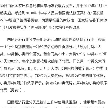
30日由原国家质检总局和国家标准委联合发布，并于2017年10月1日
起实施。考虑到2018年《中华人民共和国宪法修正案》在“国家机
构”中增设了监察委员会，为满足标准的时效性，国家标准委于2019
年3月发布并实施了国民经济行业分类第1号修改单。
国民经济行业分类采用经济活动的同质性原则划分行业，即每
一个行业类别按照同一种经济活动的性质划分。共分为门类、大
类、中类和小类四个层次，包含门类20个，大类97个，中类473个和
小类1382个。每个类别都按层次编制了代码。门类用一个英文大写
字母表示（如A、B、C、…）；大类用2位阿拉伯数字表示；中类用
3位阿拉伯数字表示，前2位为大类代码，第3位为中类的顺序代码；
小类用4位阿拉伯数字表示，前3位为中类代码，第4位为小类的顺序
代码（见表1）。
国民经济行业分类是统计工作中使用范围最广、使用频率最高