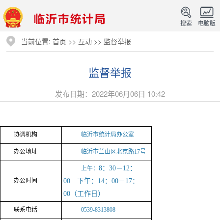
搜索
电脑版
当前位置:
首页
>>
互动
>>
监督举报
监督举报
发布日期：2022年06月06日 10:42
协调机构
临沂市统计局办公室
办公地址
临沂市兰山区北京路17号
8：30－12：
上午：
办公时间
00 下午：14：00－17：
00（工作日）
联系电话
0539-8313808