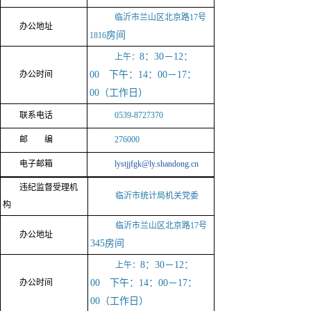
临沂市兰山区北京路17号
办公地址
房间
1816
8：30－12：
上午：
办公时间
00 下午：14：00－17：
00（工作日）
联系电话
0539-8727370
邮 编
276000
电子邮箱
lystjjfgk@ly.shandong.cn
违
纪监督受理机
临沂市统计局
机关党委
构
临沂市兰山区北京路17号
办公地址
345房间
8：30－12：
上午：
办公时间
00 下午：14：00－17：
00（工作日）