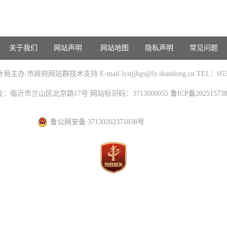
关于我们
网站声明
网站地图
隐私声明
常见问题
办 市政府网站群技术支持 E-mail:lystjjbgs@ly.shandong.cn TEL：0539
址：临沂市兰山区北京路17号 网站标识码：3713000055
鲁ICP备20251573
鲁公网安备 37130202371838号