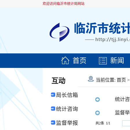
欢迎访问临沂市统计局网站
首页
新闻
互动
当前位置:
首页
>
局长信箱
统计咨
统计咨询
监督举
监督举报
共2条 1/1