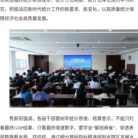
切实加强对统计前沿理论、统计方法制度、统计法律法规的学习研
究，积极适应新时代统计工作的新要求、新变化，以高质量统计保
障经济社会高质量发展。
隽新阳强调，各级干部要树牢统计思维、核算意识，不能只盯
着最终GDP结果、只看最终增速数字，要学会“解剖麻雀”、穿透表
层数据看本质、找症结，通过细分基础指标精准研判本辖区发展水