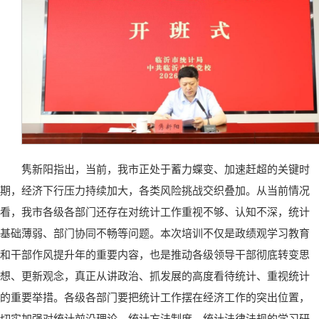
隽新阳指出，当前，我市正处于蓄力蝶变、加速赶超的关键时
期，经济下行压力持续加大，各类风险挑战交织叠加。从当前情况
看，我市各级各部门还存在对统计工作重视不够、认知不深，统计
基础薄弱、部门协同不畅等问题。本次培训不仅是政绩观学习教育
和干部作风提升年的重要内容，也是推动各级领导干部彻底转变思
想、更新观念，真正从讲政治、抓发展的高度看待统计、重视统计
的重要举措。各级各部门要把统计工作摆在经济工作的突出位置，