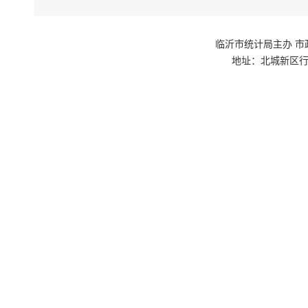
临沂市统计局主办 市政府网站群
地址：北城新区行政