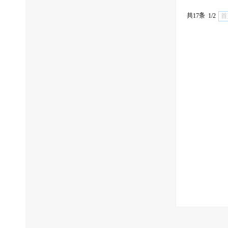
共17条 1/2
首