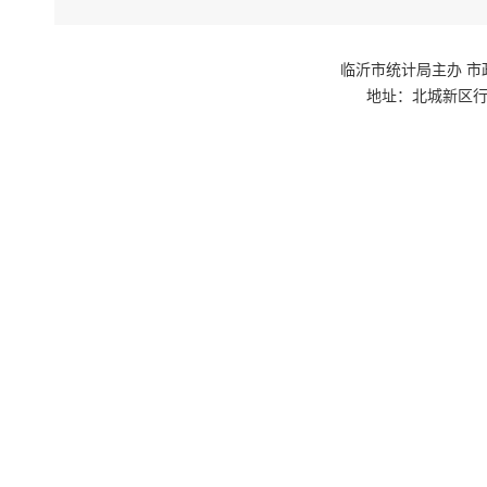
临沂市统计局主办 市政府网站群
地址：北城新区行政