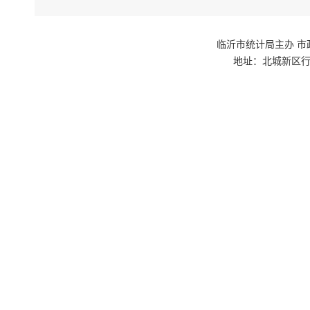
临沂市统计局主办 市政府网站群
地址：北城新区行政