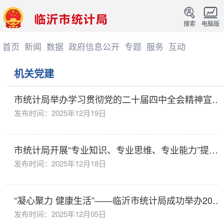
搜索
电脑版
首页
新闻
数据
政府信息公开
专题
服务
互动
机关党建
市统计局举办学习贯彻党的二十届四中全会精神宣讲
报告会
发布时间：2025年12月19日
市统计局开展“专业知识、专业思维、专业能力”提升
学习活动
发布时间：2025年12月18日
“凝心聚力 健康生活”——临沂市统计局成功举办2025
年职工趣味运动会
发布时间：2025年12月05日