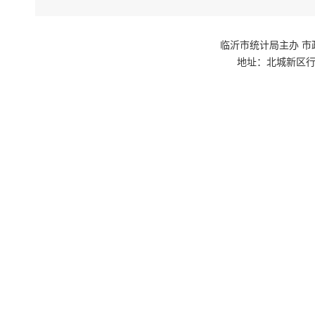
临沂市统计局主办 市政府网站群
地址：北城新区行政