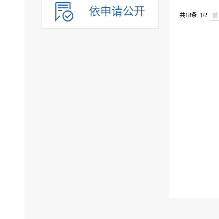
依申请公开
共18条 1/2
首