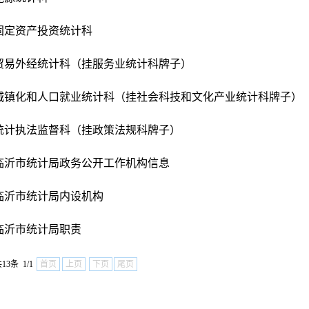
固定资产投资统计科
贸易外经统计科（挂服务业统计科牌子）
城镇化和人口就业统计科（挂社会科技和文化产业统计科牌子）
统计执法监督科（挂政策法规科牌子）
临沂市统计局政务公开工作机构信息
临沂市统计局内设机构
临沂市统计局职责
13条 1/1
首页
上页
下页
尾页