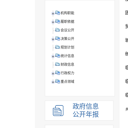
机构职能
履职依据
会议公开
决策公开
规划计划
统计信息
财政信息
行政权力
重点领域
政府信息
共
公开年报