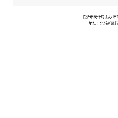
临沂市统计局主办 市政府网站群
地址：北城新区行政