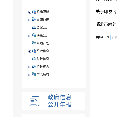
关于印发《2
机构职能
履职依据
临沂市统计
会议公开
决策公开
共8条 1/1
首
规划计划
统计信息
财政信息
行政权力
重点领域
政府信息
公开年报