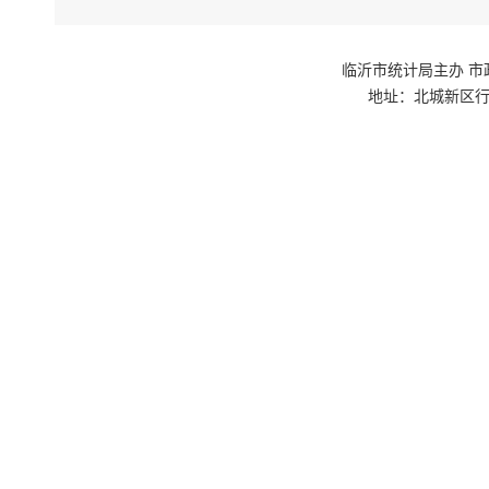
临沂市统计局主办 市政府网站群
地址：北城新区行政