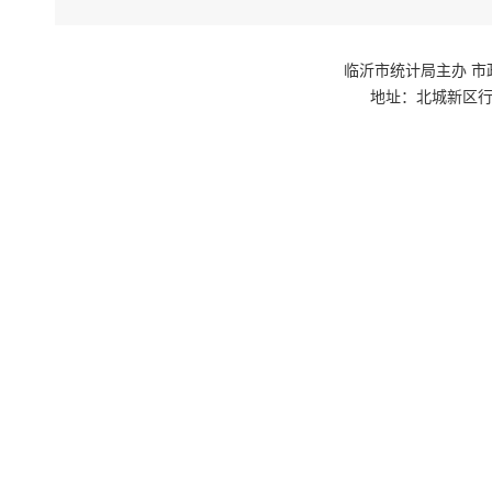
临沂市统计局主办 市政府网站群
地址：北城新区行政