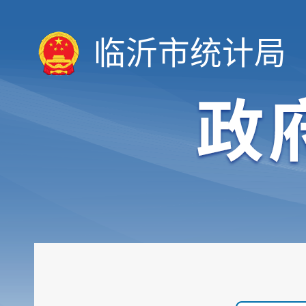
临沂市统计局