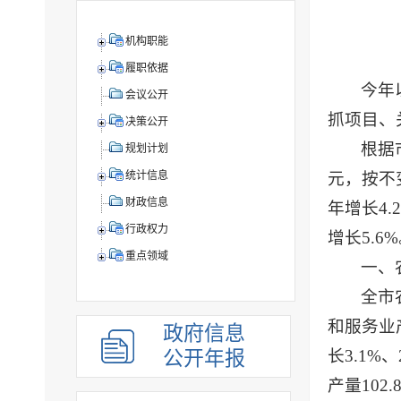
机构职能
履职依据
今年
会议公开
抓项目、
决策公开
根据
规划计划
元，按不
统计信息
财政信息
年增长4.
行政权力
增长5.6
重点领域
一、
全市
和服务业产
政府信息
长3.1%
公开年报
产量102