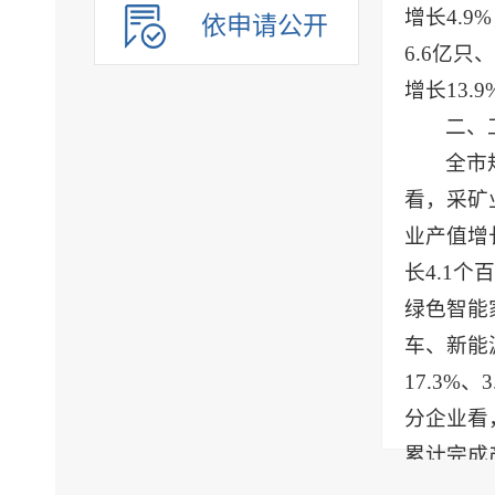
增长4.9
依申请公开
6.6亿只
增长13.9
二、
全市
看，采矿
业产值增长
长4.1
绿色智能
车、新能
17.3%、
分企业看
累计完成产
看，国有