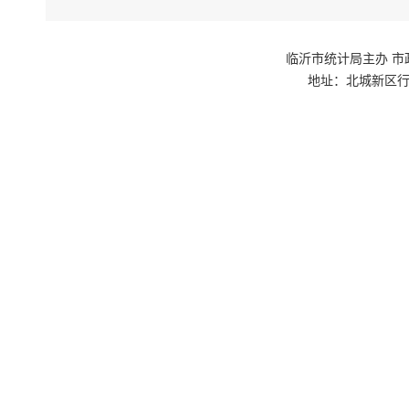
临沂市统计局主办 市政府网站群
地址：北城新区行政