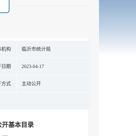
布机构
临沂市统计局
开日期
2023-04-17
开方式
主动公开
公开基本目录