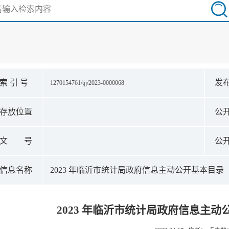
索 引 号
发
1270154761/tjj/2023-0000068
存放位置
公
文 号
公
信息名称
2023 年临沂市统计局政府信息主动公开基本目录
2023 年临沂市统计局政府信息主动