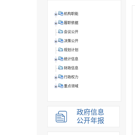
机构职能
履职依据
会议公开
决策公开
规划计划
统计信息
财政信息
行政权力
重点领域
政府信息
公开年报