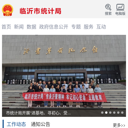
搜索
电脑版
首页
新闻
数据
政府信息公开
专题
服务
互动
市统计局开展“进基地、寻初心、受...
工作动态
通知公告
更多>>